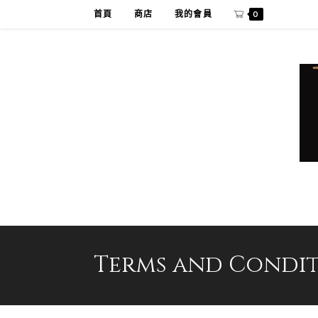
Skip
首頁
商店
我的會員
0
to
content
Terms and Condit