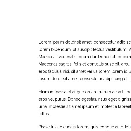
Lorem ipsum dolor sit amet, consectetur adipiscin
lorem bibendum, ut suscipit lectus vestibulum. V
Maecenas venenatis lorem dui. Donec et condimen
Maecenas sagittis, felis et convallis suscipit, ar
eros facilisis nisi, sit amet varius lorem lorem 
ipsum dolor sit amet, consectetur adipiscing elit.
Etiam in massa et augue ornare rutrum ac vel lib
eros vel purus. Donec egestas, risus eget dignis
urna, molestie sit amet ipsum et, molestie laor
tellus.
Phasellus ac cursus lorem, quis congue ante. Ma