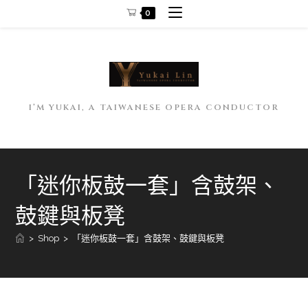
Skip
0
to
content
I’M YUKAI, A TAIWANESE OPERA CONDUCTOR
「迷你板鼓一套」含鼓架、
鼓鍵與板凳
>
Shop
>
「迷你板鼓一套」含鼓架、鼓鍵與板凳