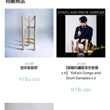
相關商品
加入購物車
加入購物車
未分類
未分類
迷你板鼓架
【郁鎧的鑼鼓音色取樣
1.0】 YuKai’s Gongs and
Drum Samples 1.0
NT$
4,000
NT$
1,490