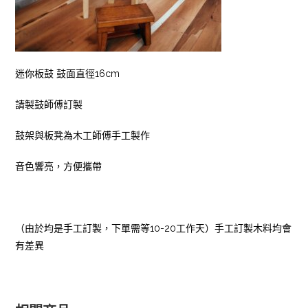
迷你板鼓 鼓面直徑16cm
請製鼓師傅訂製
鼓架與板凳為木工師傅手工製作
音色響亮，方便攜帶
（由於均是手工訂製，下單需等10-20工作天）手工訂製木料均會
有差異